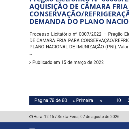
AQUISIÇÃO DE CÂMARA FRIA
CONSERVAÇÃO/REFRIGERAÇÃ
DEMANDA DO PLANO NACION
Processo Licitatório nº 0007/2022 – Pregão E
DE CÂMARA FRIA PARA CONSERVAÇÃO/REFRI
PLANO NACIONAL DE IMUNIZAÇÃO (PNI). Valor: R
...
Publicado em 15 de março de 2022
Página 78 de 80
« Primeira
«
...
10
Hora:
12:15
/
Sexta-Feira
,
07 de agosto de 2026