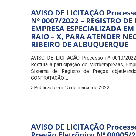
AVISO DE LICITAÇÃO Processo
Nº 0007/2022 – REGISTRO D
EMPRESA ESPECIALIZADA EM
RAIO – X, PARA ATENDER NE
RIBEIRO DE ALBUQUERQUE
AVISO DE LICITAÇÃO Processo nº 0010/2022. 
Restrita à participação de Microempresas, Em
Sistema de Registro de Preços objetivan
CONTRATAÇÃO ...
Publicado em 15 de março de 2022
AVISO DE LICITAÇÃO Processo 
Pregão Eletrônico Nº 00005/2