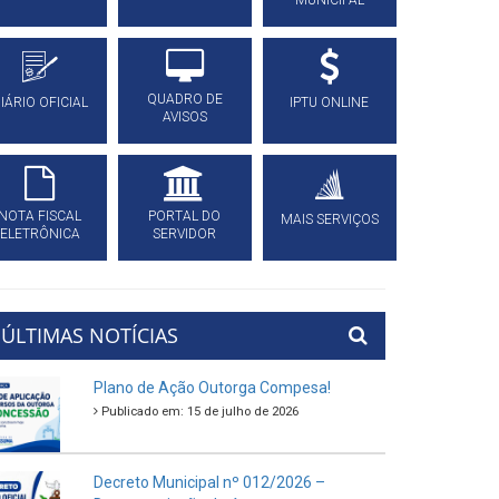
MUNICIPAL
QUADRO DE
IÁRIO OFICIAL
IPTU ONLINE
AVISOS
NOTA FISCAL
PORTAL DO
MAIS SERVIÇOS
ELETRÔNICA
SERVIDOR
ÚLTIMAS NOTÍCIAS
Plano de Ação Outorga Compesa!
Publicado em: 15 de julho de 2026
Decreto Municipal nº 012/2026 –