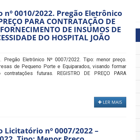
 nº 0010/2022. Pregão Eletrônico
E PREÇO PARA CONTRATAÇÃO DE
 FORNECIMENTO DE INSUMOS DE
CESSIDADE DO HOSPITAL JOÃO
Pregão Eletrônico Nº 0007/2022. Tipo: menor preço.
presas de Pequeno Porte e Equiparados, visando formar
do contratações futuras. REGISTRO DE PREÇO PARA
LER MAIS
Licitatório nº 0007/2022 –
022. Tipo: Menor Preço.