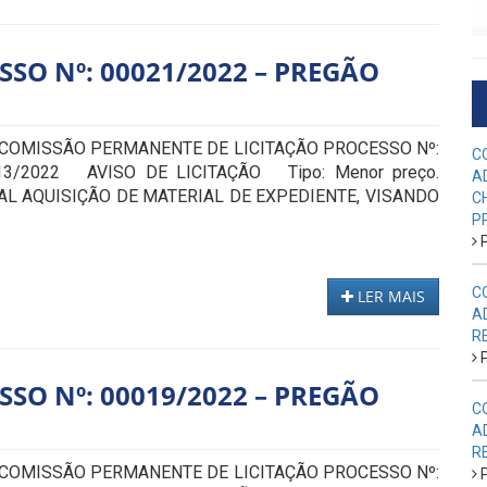
SSO Nº: 00021/2022 – PREGÃO
 COMISSÃO PERMANENTE DE LICITAÇÃO PROCESSO Nº:
C
13/2022 AVISO DE LICITAÇÃO Tipo: Menor preço.
A
AL AQUISIÇÃO DE MATERIAL DE EXPEDIENTE, VISANDO
C
P
P
C
LER MAIS
A
R
P
SSO Nº: 00019/2022 – PREGÃO
C
A
R
 COMISSÃO PERMANENTE DE LICITAÇÃO PROCESSO Nº:
P