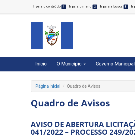
Ir para o conteúdo
Ir para o menu
Ir para a busca
Ir
1
2
3
Início
O Município
Governo Municipal
Página Inicial
Quadro de Avisos
Quadro de Avisos
AVISO DE ABERTURA LICITA
041/2022 – PROCESSO 249/20