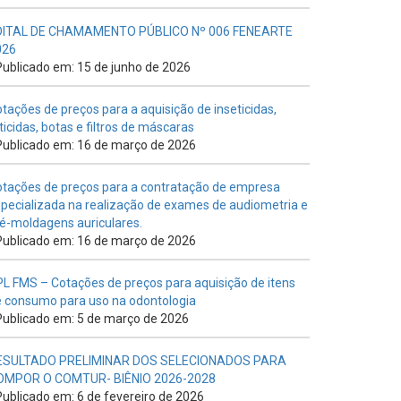
DITAL DE CHAMAMENTO PÚBLICO Nº 006 FENEARTE
026
ublicado em: 15 de junho de 2026
tações de preços para a aquisição de inseticidas,
ticidas, botas e filtros de máscaras
ublicado em: 16 de março de 2026
tações de preços para a contratação de empresa
pecializada na realização de exames de audiometria e
é-moldagens auriculares.
ublicado em: 16 de março de 2026
L FMS – Cotações de preços para aquisição de itens
 consumo para uso na odontologia
ublicado em: 5 de março de 2026
ESULTADO PRELIMINAR DOS SELECIONADOS PARA
OMPOR O COMTUR- BIÊNIO 2026-2028
ublicado em: 6 de fevereiro de 2026