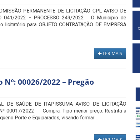
COMISSÃO PERMANENTE DE LICITAÇÃO CPL AVISO DE
O 041/2022 – PROCESSO 249/2022 O Município de
cesso licitatório para OBJETO CONTRATAÇÃO DE EMPRESA
D
LER MAIS
 Nº: 00026/2022 – Pregão
L DE SAÚDE DE ITAPISSUMA AVISO DE LICITAÇÃO
 Nº 00017/2022 Compra. Tipo menor preço. Restrita à
eno Porte e Equiparados, visando formar ...
LER MAIS