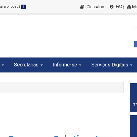
Glossário
FAQ
Ma
 para o rodapé
4
Secretarias
Informe-se
Serviços Digitais
T