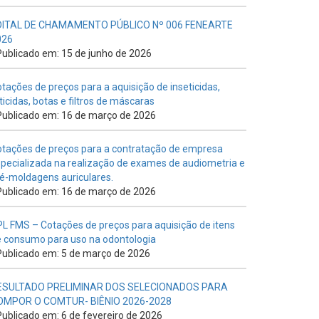
DITAL DE CHAMAMENTO PÚBLICO Nº 006 FENEARTE
026
ublicado em: 15 de junho de 2026
tações de preços para a aquisição de inseticidas,
ticidas, botas e filtros de máscaras
ublicado em: 16 de março de 2026
tações de preços para a contratação de empresa
pecializada na realização de exames de audiometria e
é-moldagens auriculares.
ublicado em: 16 de março de 2026
L FMS – Cotações de preços para aquisição de itens
 consumo para uso na odontologia
ublicado em: 5 de março de 2026
ESULTADO PRELIMINAR DOS SELECIONADOS PARA
OMPOR O COMTUR- BIÊNIO 2026-2028
ublicado em: 6 de fevereiro de 2026