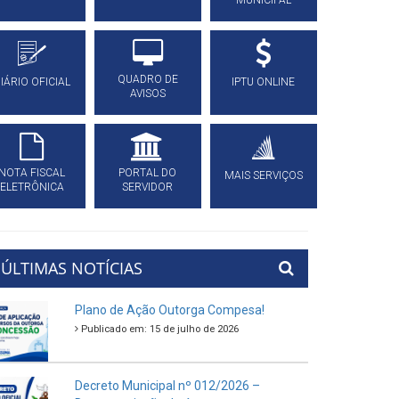
MUNICIPAL
QUADRO DE
IÁRIO OFICIAL
IPTU ONLINE
AVISOS
NOTA FISCAL
PORTAL DO
MAIS SERVIÇOS
ELETRÔNICA
SERVIDOR
ÚLTIMAS NOTÍCIAS
Plano de Ação Outorga Compesa!
Publicado em: 15 de julho de 2026
Decreto Municipal nº 012/2026 –