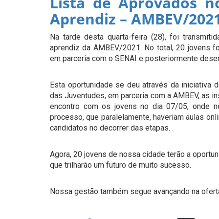
Lista de Aprovados n
Aprendiz – AMBEV/202
Na tarde desta quarta-feira (28), foi transmit
aprendiz da AMBEV/2021. No total, 20 jovens f
em parceria com o SENAI e posteriormente desenv
Esta oportunidade se deu através da iniciativa
das Juventudes, em parceria com a AMBEV, as ins
encontro com os jovens no dia 07/05, onde n
processo, que paralelamente, haveriam aulas onl
candidatos no decorrer das etapas.
Agora, 20 jovens de nossa cidade terão a oportu
que trilharão um futuro de muito sucesso.
Nossa gestão também segue avançando na oferta