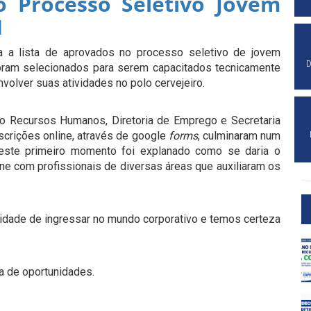
o Processo Seletivo Jovem
1
ida a lista de aprovados no processo seletivo de jovem
D
oram selecionados para serem capacitados tecnicamente
olver suas atividades no polo cervejeiro.
 do Recursos Humanos, Diretoria de Emprego e Secretaria
crições online, através de google
forms
, culminaram num
este primeiro momento foi explanado como se daria o
ine com profissionais de diversas áreas que auxiliaram os
nidade de ingressar no mundo corporativo e temos certeza
 de oportunidades.