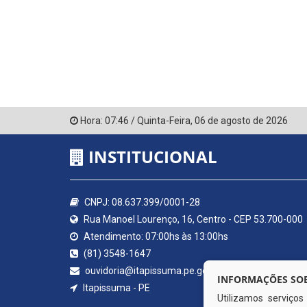
Hora:
07:46
/
Quinta-Feira
,
06 de agosto de 2026
INSTITUCIONAL
CNPJ: 08.637.399/0001-28
Rua Manoel Lourenço, 16, Centro - CEP 53.700-000
Atendimento: 07:00hs às 13:00hs
(81) 3548-1647
ouvidoria@itapissuma.pe.gov.br
INFORMAÇÕES SOB
Itapissuma - PE
Utilizamos serviço