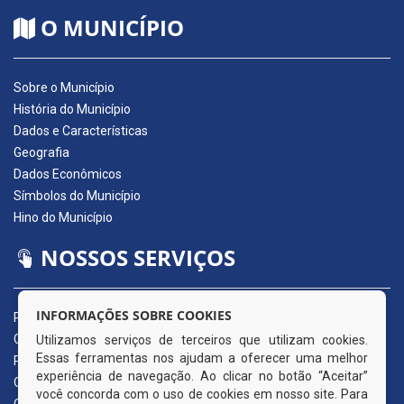
O MUNICÍPIO
Sobre o Município
História do Município
Dados e Características
Geografia
Dados Econômicos
Símbolos do Município
Hino do Município
NOSSOS SERVIÇOS
INFORMAÇÕES SOBRE COOKIES
Portal da Transparência
Carta de Serviços ao Usuário
Utilizamos serviços de terceiros que utilizam cookies.
Essas ferramentas nos ajudam a oferecer uma melhor
Pedido de Acesso à Informação (e-SIC)
experiência de navegação. Ao clicar no botão “Aceitar”
Ouvidoria Municipal
você concorda com o uso de cookies em nosso site. Para