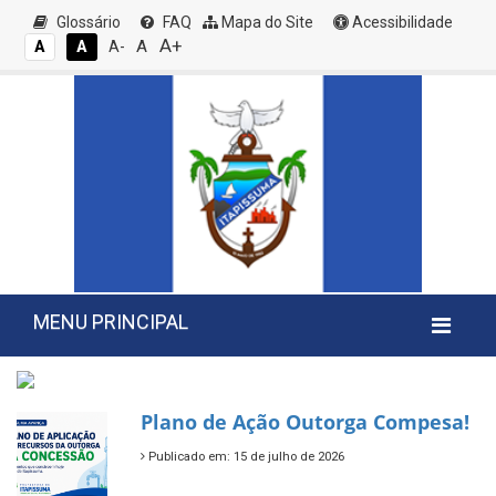
Glossário
FAQ
Mapa do Site
Acessibilidade
A+
A
A
A
A-
MENU PRINCIPAL
Plano de Ação Outorga Compesa!
Publicado em: 15 de julho de 2026