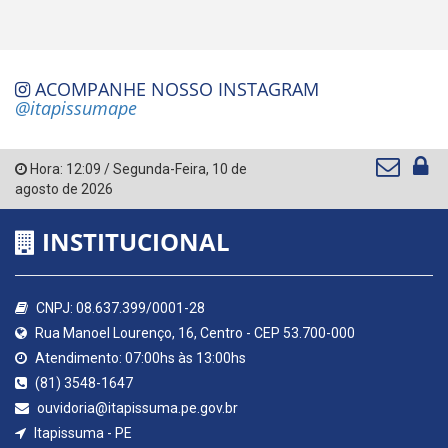
ACOMPANHE NOSSO INSTAGRAM
@itapissumape
Hora:
12:09
/
Segunda-Feira
,
10 de
agosto de 2026
INSTITUCIONAL
CNPJ: 08.637.399/0001-28
Rua Manoel Lourenço, 16, Centro - CEP 53.700-000
Atendimento: 07:00hs às 13:00hs
(81) 3548-1647
ouvidoria@itapissuma.pe.gov.br
Itapissuma - PE