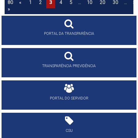
80
«
1
2
3
4
5
...
10
20
30
...
»
»
PORTAL DA TRANSPARÊNCIA
TRANSPARÊNCIA PREVIDÊNCIA
PORTAL DO SERVIDOR
CSU