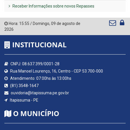
Receber Informações sobre novos Repasses
Hora:
15:55
/
Domingo
,
09 de agosto de
2026
INSTITUCIONAL
CNPJ: 08.637.399/0001-28
Rua Manoel Lourenço, 16, Centro - CEP 53.700-000
Atendimento: 07:00hs às 13:00hs
(81) 3548-1647
ouvidoria@itapissuma.pe.gov.br
Itapissuma - PE
O MUNICÍPIO