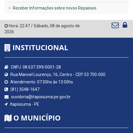
Receber Informações sobre novos Repasses
Hora:
22:47
/
Sábado
,
08 de agosto de
2026
INSTITUCIONAL
CNPJ: 08.637.399/0001-28
Rua Manoel Lourenço, 16, Centro - CEP 53.700-000
Atendimento: 07:00hs às 13:00hs
(81) 3548-1647
ouvidoria@itapissuma.pe.gov.br
Itapissuma - PE
O MUNICÍPIO