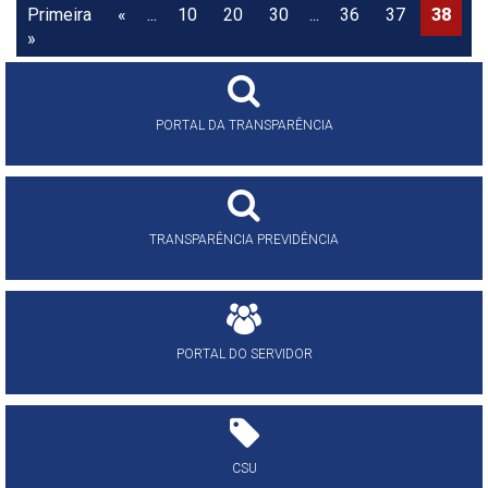
Primeira
«
...
10
20
30
...
36
37
38
3
»
PORTAL DA TRANSPARÊNCIA
TRANSPARÊNCIA PREVIDÊNCIA
PORTAL DO SERVIDOR
CSU